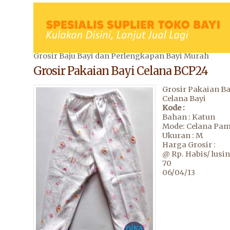
Grosir Baju Bayi dan Perlengkapan Bayi Murah
Grosir Pakaian Bayi Celana BCP24
Grosir Pakaian Ba
Celana Bayi
Kode :
Bahan : Katun
Mode: Celana Pa
Ukuran : M
Harga Grosir :
@ Rp. Habis/ lusin
70
06/04/13