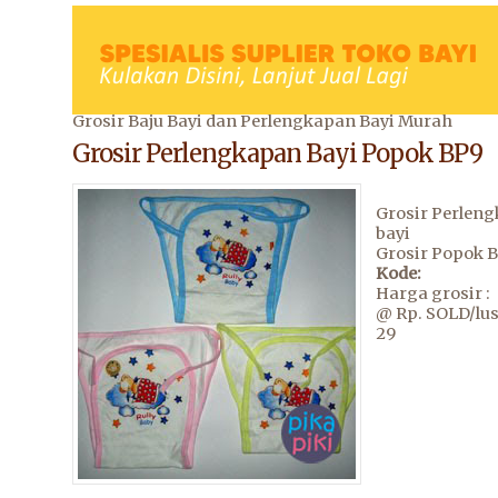
Grosir Baju Bayi dan Perlengkapan Bayi Murah
Grosir Perlengkapan Bayi Popok BP9
Grosir Perlen
bayi
Grosir Popok B
Kode:
Harga grosir :
@ Rp. SOLD/lu
29