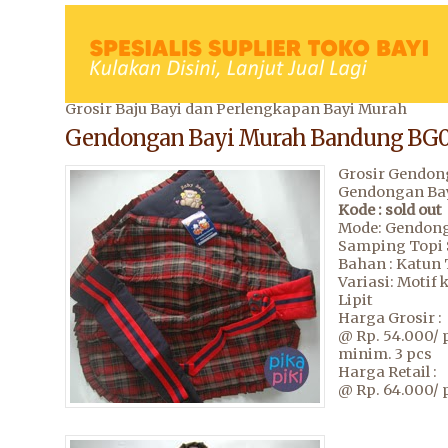
Grosir Baju Bayi dan Perlengkapan Bayi Murah
Gendongan Bayi Murah Bandung BG
Grosir Gendon
Gendongan Ba
Kode : sold out
Mode: Gendon
Samping Topi 
Bahan : Katun 
Variasi: Motif 
Lipit
Harga Grosir :
@ Rp. 54.000/ 
minim. 3 pcs
Harga Retail :
@ Rp. 64.000/ 