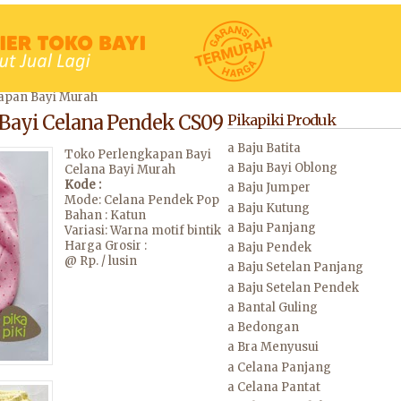
kapan Bayi Murah
Bayi Celana Pendek CS09
Pikapiki Produk
a Baju Batita
Toko Perlengkapan Bayi
a Baju Bayi Oblong
Celana Bayi Murah
Kode :
a Baju Jumper
Mode: Celana Pendek Pop
a Baju Kutung
Bahan : Katun
a Baju Panjang
Variasi: Warna motif bintik
Harga Grosir :
a Baju Pendek
@ Rp. / lusin
a Baju Setelan Panjang
a Baju Setelan Pendek
a Bantal Guling
a Bedongan
a Bra Menyusui
a Celana Panjang
a Celana Pantat