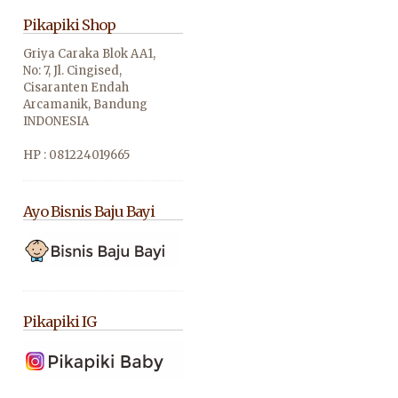
Pikapiki Shop
Griya Caraka Blok AA1,
No: 7,
Jl. Cingised,
Cisaranten Endah
Arcamanik, Bandung
INDONESIA
HP : 081224019665
Ayo Bisnis Baju Bayi
Pikapiki IG