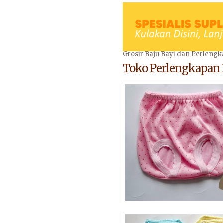
Grosir Baju Bayi dan Perleng
Toko Perlengkapan 