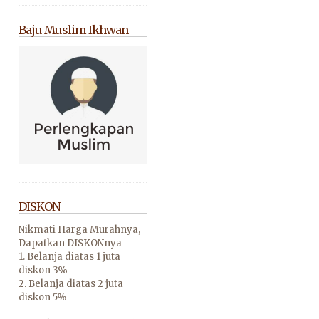
Baju Muslim Ikhwan
DISKON
Nikmati Harga Murahnya,
Dapatkan DISKONnya
1. Belanja diatas 1 juta
diskon 3%
2. Belanja diatas 2 juta
diskon 5%