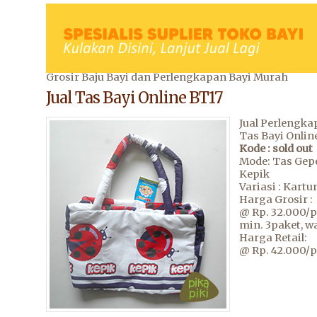
Grosir Baju Bayi dan Perlengkapan Bayi Murah
Jual Tas Bayi Online BT17
Jual Perlengka
Tas Bayi Onli
Kode : sold out
Mode: Tas Gep
Kepik
Variasi : Kartu
Harga Grosir :
@ Rp. 32.000/
min. 3paket, w
Harga Retail:
@ Rp. 42.000/