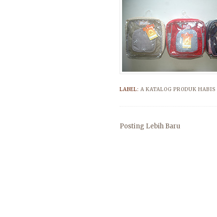
LABEL:
A KATALOG PRODUK HABIS
Posting Lebih Baru