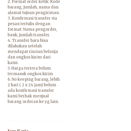
2. Format order ketik: Kode
barang, jumlah, nama dan
alamat tujuan pengiriman.
3. Konfirmasi transfer via
pesan tertulis dengan
format: Nama pengorder,
bank, jumlah transfer.
4. Transfer baru bisa
dilakukan setelah
mendapat rincian belanja
dan ongkos kirim dari
kami.
5. Harga tertera belum
termasuk ongkos kirim
6. No keeping barang, lebih
2 hari ( 2 x 24 jam) belum
ada konfirmasi transfer
kami berhak menjual
barang orderan ke yg lain.