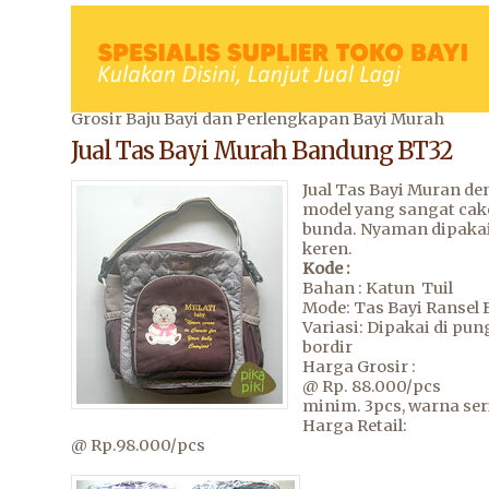
Grosir Baju Bayi dan Perlengkapan Bayi Murah
Jual Tas Bayi Murah Bandung BT32
Jual Tas Bayi Muran d
model yang sangat cak
bunda. Nyaman dipaka
keren.
Kode :
Bahan : Katun Tuil
Mode: Tas Bayi Ransel 
Variasi: Dipakai di pu
bordir
Harga Grosir :
@ Rp. 88.000/pcs
minim. 3pcs, warna ser
Harga Retail:
@ Rp.98.000/pcs