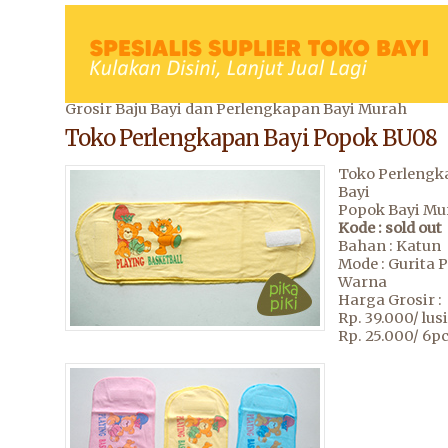
Grosir Baju Bayi dan Perlengkapan Bayi Murah
Toko Perlengkapan Bayi Popok BU08
Toko Perleng
Bayi
Popok Bayi Mu
Kode : sold out
Bahan : Katun
Mode : Gurita 
Warna
Harga Grosir :
Rp. 39.000/ lus
Rp. 25.000/ 6p