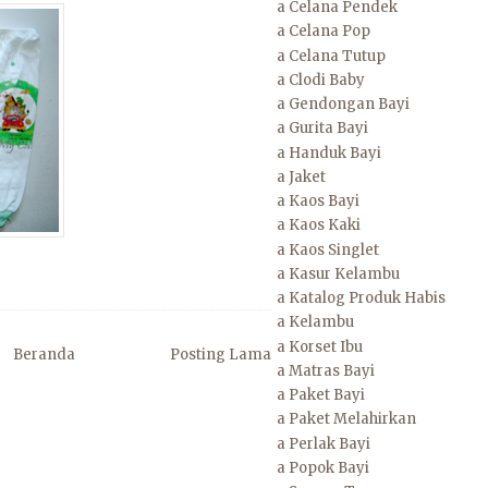
a Celana Pendek
a Celana Pop
a Celana Tutup
a Clodi Baby
a Gendongan Bayi
a Gurita Bayi
a Handuk Bayi
a Jaket
a Kaos Bayi
a Kaos Kaki
a Kaos Singlet
a Kasur Kelambu
a Katalog Produk Habis
a Kelambu
a Korset Ibu
Beranda
Posting Lama
a Matras Bayi
a Paket Bayi
a Paket Melahirkan
a Perlak Bayi
a Popok Bayi