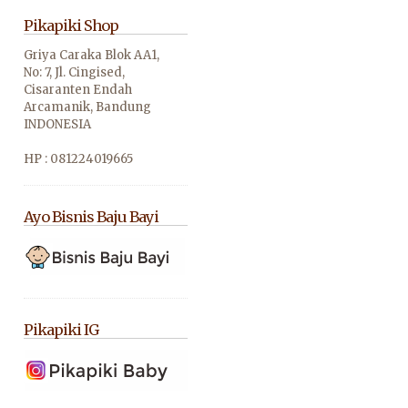
Pikapiki Shop
Griya Caraka Blok AA1,
No: 7,
Jl. Cingised,
Cisaranten Endah
Arcamanik, Bandung
INDONESIA
HP : 081224019665
Ayo Bisnis Baju Bayi
Pikapiki IG