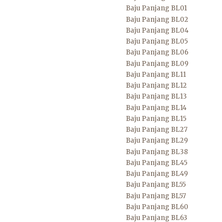
Baju Panjang BL01
Baju Panjang BL02
Baju Panjang BL04
Baju Panjang BL05
Baju Panjang BL06
Baju Panjang BL09
Baju Panjang BL11
Baju Panjang BL12
Baju Panjang BL13
Baju Panjang BL14
Baju Panjang BL15
Baju Panjang BL27
Baju Panjang BL29
Baju Panjang BL38
Baju Panjang BL45
Baju Panjang BL49
Baju Panjang BL55
Baju Panjang BL57
Baju Panjang BL60
Baju Panjang BL63