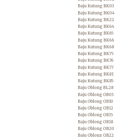
Baju Kutung BK03
Baju Kutung BK04
Baju Kutung BK22
Baju Kutung BK64
Baju Kutung BK65
Baju Kutung BK66
Baju Kutung BK68
Baju Kutung BK75
Baju Kutung BK76
Baju Kutung BK77
Baju Kutung BK81
Baju Kutung BK85
Baju Oblong BL28
Baju Oblong OB03
Baju Oblong OB10
Baju Oblong OB12
Baju Oblong OB15
Baju Oblong OB18
Baju Oblong OB20
Baju Oblong OB22