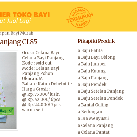
kapan Bayi Murah
Panjang CL85
Pikapiki Produk
a Baju Batita
Grosir Celana Bayi
a Baju Bayi Oblong
Celana Bayi Panjang
Kode : sold out
a Baju Jumper
Mode: Celana Bayi
a Baju Kutung
Panjang Pohon
a Baju Panjang
Ukuran: M
Bahan : Katun Dobelnitte
a Baju Pendek
Harga Grosir :
a Baju Setelan Panjang
@ Rp. 75.000/ lusin
a Baju Setelan Pendek
@ Rp. 42.000/ 6pcs
@ Rp. 24.000/ 3pcs
a Bantal Guling
warna seri
a Bedongan
a Bra Menyusui
a Celana Panjang
a Celana Pantat