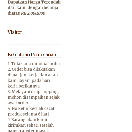
Dapatkan Harga Terendah
dari kami dengan belanja
diatas
RP. 2.000.000
Visitor
Ketentuan Pemesanan
1. Tidak ada minimal order
2. Order bisa dilakuakan
diluar jam kerja dan akan
kami layani pada hari
kerja berikutnya
3. Melayani dropshipping,
mohon disampaikan sejak
awal order.
4. No Retur kecuali cacat
produk selama 6 hari
5. Barang akan kami
kirimkan sehari setelah
uang transfer masuk.