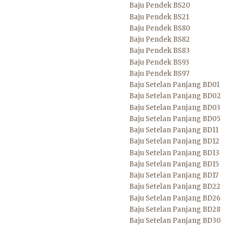
Baju Pendek BS20
Baju Pendek BS21
Baju Pendek BS80
Baju Pendek BS82
Baju Pendek BS83
Baju Pendek BS93
Baju Pendek BS97
Baju Setelan Panjang BD01
Baju Setelan Panjang BD02
Baju Setelan Panjang BD03
Baju Setelan Panjang BD05
Baju Setelan Panjang BD11
Baju Setelan Panjang BD12
Baju Setelan Panjang BD13
Baju Setelan Panjang BD15
Baju Setelan Panjang BD17
Baju Setelan Panjang BD22
Baju Setelan Panjang BD26
Baju Setelan Panjang BD28
Baju Setelan Panjang BD30