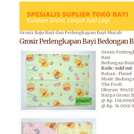
Grosir Baju Bayi dan Perlengkapan Bayi Murah
Grosir Perlengkapan Bayi Bedongan 
Grosir Perlen
Bayi
Bedongan Bay
Kode : sold out
Bahan : Flanel
Mode: Bedonga
The Pooh
Ukuran: 90x11
Harga Grosir B
@ Rp. 138.000/
@ Rp. 74.000/ 