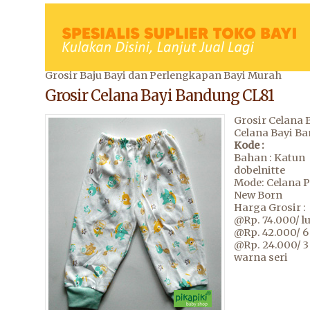
Grosir Baju Bayi dan Perlengkapan Bayi Murah
Grosir Celana Bayi Bandung CL81
Grosir Celana 
Celana Bayi B
Kode :
Bahan : Katun
dobelnitte
Mode: Celana 
New Born
Harga Grosir :
@Rp. 74.000/ l
@Rp. 42.000/ 6
@Rp. 24.000/ 3
warna seri