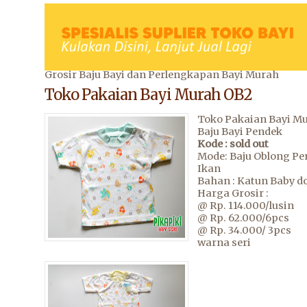
Grosir Baju Bayi dan Perlengkapan Bayi Murah
Toko Pakaian Bayi Murah OB2
Toko Pakaian Bayi M
Baju Bayi Pendek
Kode : sold out
Mode: Baju Oblong Pe
Ikan
Bahan : Katun Baby do
Harga Grosir :
@ Rp. 114.000/lusin
@ Rp. 62.000/6pcs
@ Rp. 34.000/ 3pcs
warna seri