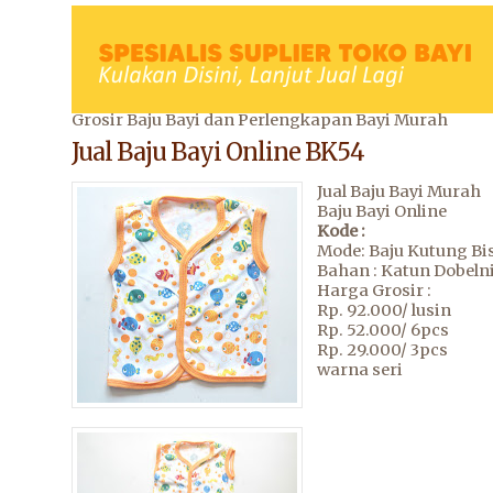
Grosir Baju Bayi dan Perlengkapan Bayi Murah
Jual Baju Bayi Online BK54
Jual Baju Bayi Murah
Baju Bayi Online
Kode :
Mode: Baju Kutung Bi
Bahan : Katun Dobelni
Harga Grosir :
Rp. 92.000/ lusin
Rp. 52.000/ 6pcs
Rp. 29.000/ 3pcs
warna seri