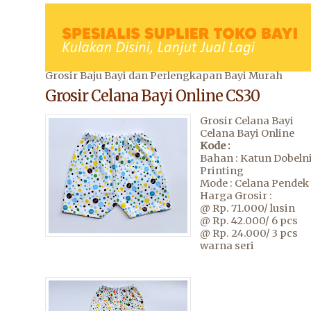
Grosir Baju Bayi dan Perlengkapan Bayi Murah
Grosir Celana Bayi Online CS30
Grosir Celana Bayi
Celana Bayi Online
Kode :
Bahan : Katun Dobelni
Printing
Mode : Celana Pendek
Harga Grosir :
@ Rp. 71.000/ lusin
@ Rp. 42.000/ 6 pcs
@ Rp. 24.000/ 3 pcs
warna seri