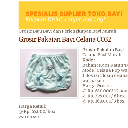
Grosir Baju Bayi dan Perlengkapan Bayi Murah
Grosir Pakaian Bayi Celana CO32
Grosir Pakaian Bayi
Celana Bayi Murah
Kode :
Bahan : Kaos Katun T
Mode : Celana Pop Wa
1 Box isi 1 lusin celana
warna seri
Harga Grosir :
@ Rp. 630.000/ 12 box
@ Rp. 325.000/ 6 box
@ Rp. 168.000/ 3 box
Harga Retail:
@ Rp. 65.000/ box
warna seri