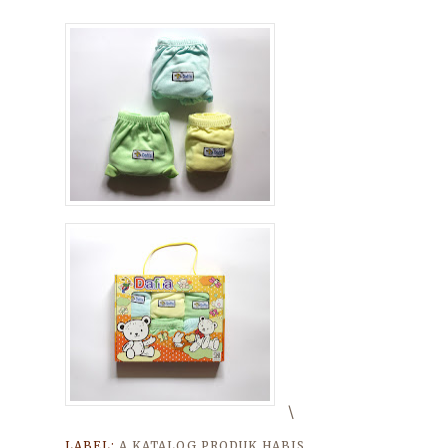
\
LABEL:
A KATALOG PRODUK HABIS