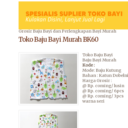
Grosir Baju Bayi dan Perlengkapan Bayi Murah
Toko Baju Bayi Murah BK60
Toko Baju Bayi
Baju Bayi Murah
Kode :
Mode: Baju Kutung
Bahan : Katun Dobeln
Harga Grosir :
@ Rp. coming/ lusin
@ Rp. coming/ 6pcs
@ Rp. coming/ 3pcs
warna seri