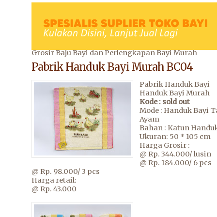
Grosir Baju Bayi dan Perlengkapan Bayi Murah
Pabrik Handuk Bayi Murah BC04
Pabrik Handuk Bayi
Handuk Bayi Murah
Kode : sold out
Mode : Handuk Bayi 
Ayam
Bahan : Katun Handu
Ukuran: 50 * 105 cm
Harga Grosir :
@ Rp. 344.000/ lusin
@ Rp. 184.000/ 6 pcs
@ Rp. 98.000/ 3 pcs
Harga retail:
@ Rp. 43.000