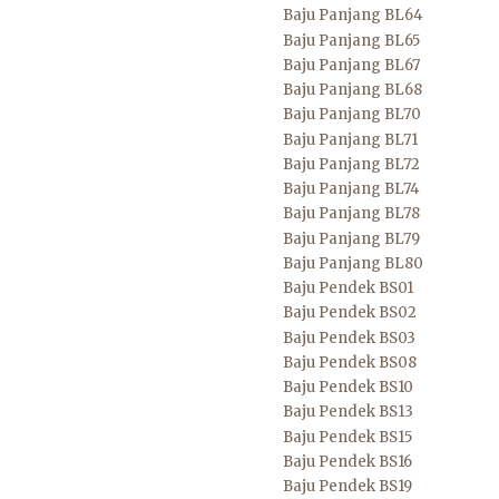
Baju Panjang BL64
Baju Panjang BL65
Baju Panjang BL67
Baju Panjang BL68
Baju Panjang BL70
Baju Panjang BL71
Baju Panjang BL72
Baju Panjang BL74
Baju Panjang BL78
Baju Panjang BL79
Baju Panjang BL80
Baju Pendek BS01
Baju Pendek BS02
Baju Pendek BS03
Baju Pendek BS08
Baju Pendek BS10
Baju Pendek BS13
Baju Pendek BS15
Baju Pendek BS16
Baju Pendek BS19