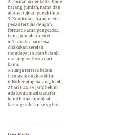
2. Format order ketik: Kode
barang, jumlah, nama dan
alamat tujuan pengiriman.
3. Konfirmasi transfer via
pesan tertulis dengan
format: Nama pengorder,
bank, jumlah transfer.
4. Transfer baru bisa
dilakukan setelah
mendapat rincian belanja
dan ongkos kirim dari
kami.
5. Harga tertera belum
termasuk ongkos kirim
6. No keeping barang, lebih
2 hari ( 2 x 24 jam) belum
ada konfirmasi transfer
kami berhak menjual
barang orderan ke yg lain.