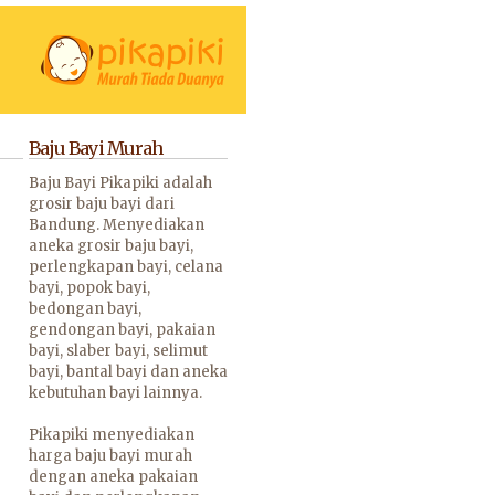
Baju Bayi Murah
Baju Bayi Pikapiki adalah
grosir baju bayi dari
Bandung. Menyediakan
aneka grosir baju bayi,
perlengkapan bayi, celana
bayi, popok bayi,
bedongan bayi,
gendongan bayi, pakaian
bayi, slaber bayi, selimut
bayi, bantal bayi dan aneka
kebutuhan bayi lainnya.
Pikapiki menyediakan
harga baju bayi murah
dengan aneka pakaian