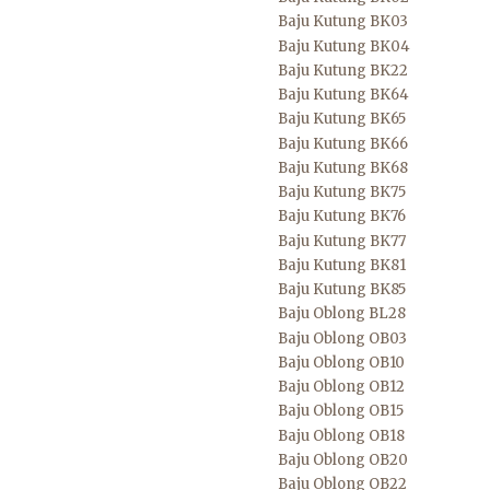
Baju Kutung BK03
Baju Kutung BK04
Baju Kutung BK22
Baju Kutung BK64
Baju Kutung BK65
Baju Kutung BK66
Baju Kutung BK68
Baju Kutung BK75
Baju Kutung BK76
Baju Kutung BK77
Baju Kutung BK81
Baju Kutung BK85
Baju Oblong BL28
Baju Oblong OB03
Baju Oblong OB10
Baju Oblong OB12
Baju Oblong OB15
Baju Oblong OB18
Baju Oblong OB20
Baju Oblong OB22