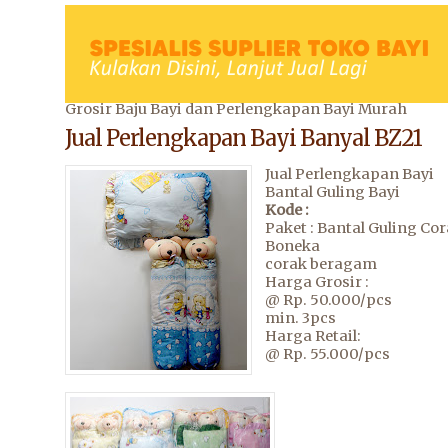
Grosir Baju Bayi dan Perlengkapan Bayi Murah
Jual Perlengkapan Bayi Banyal BZ21
Jual Perlengkapan Bayi
Bantal Guling Bayi
Kode :
Paket : Bantal Guling Co
Boneka
corak beragam
Harga Grosir :
@ Rp. 50.000/pcs
min. 3pcs
Harga Retail:
@ Rp. 55.000/pcs