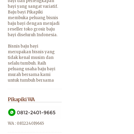
bayi dan perlengkapan
bayi yang sangat variatif.
Baju bayi Pikapiki
membuka peluang bisnis
baju bayi dengan menjadi
reseller toko grosir baju
bayi diseluruh Indonesia.
Bisnis baju bayi
merupakan bisnis yang
tidak kenal musim dan
selalu tumbuh. Raih
peluang usaha baju bayi
murah bersama kami
untuk tumbuh bersama
Pikapiki WA
WA : 081224019665