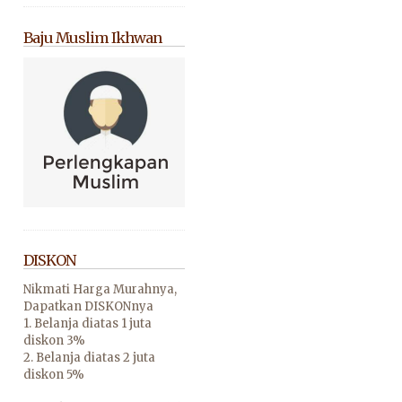
Baju Muslim Ikhwan
DISKON
Nikmati Harga Murahnya,
Dapatkan DISKONnya
1. Belanja diatas 1 juta
diskon 3%
2. Belanja diatas 2 juta
diskon 5%