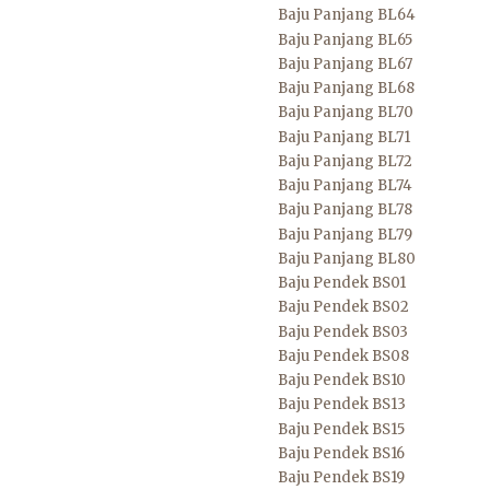
Baju Panjang BL64
Baju Panjang BL65
Baju Panjang BL67
Baju Panjang BL68
Baju Panjang BL70
Baju Panjang BL71
Baju Panjang BL72
Baju Panjang BL74
Baju Panjang BL78
Baju Panjang BL79
Baju Panjang BL80
Baju Pendek BS01
Baju Pendek BS02
Baju Pendek BS03
Baju Pendek BS08
Baju Pendek BS10
Baju Pendek BS13
Baju Pendek BS15
Baju Pendek BS16
Baju Pendek BS19