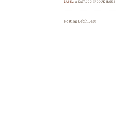
LABEL:
A KATALOG PRODUK HABIS
Posting Lebih Baru