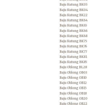
Baju Kutung BK03
Baju Kutung BK04
Baju Kutung BK22
Baju Kutung BK64
Baju Kutung BK65
Baju Kutung BK66
Baju Kutung BK68
Baju Kutung BK75
Baju Kutung BK76
Baju Kutung BK77
Baju Kutung BK81
Baju Kutung BK85
Baju Oblong BL28
Baju Oblong OB03
Baju Oblong OB10
Baju Oblong OB12
Baju Oblong OB15
Baju Oblong OB18
Baju Oblong OB20
Baju Oblong OB22