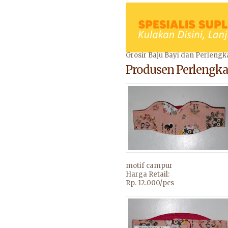
Grosir Baju Bayi dan Perleng
Produsen Perlengk
motif campur
Harga Retail:
Rp. 12.000/pcs