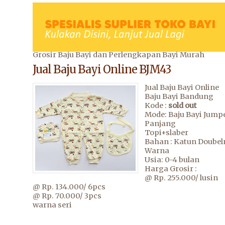
Grosir Baju Bayi dan Perlengkapan Bayi Murah
Jual Baju Bayi Online BJM43
Jual Baju Bayi Online
Baju Bayi Bandung
Kode :
sold out
Mode: Baju Bayi Jumpe
Panjang
Topi+slaber
Bahan : Katun Doubel
Warna
Usia: 0-4 bulan
Harga Grosir :
@ Rp. 255.000/ lusin
@ Rp. 134.000/ 6pcs
@ Rp. 70.000/ 3pcs
warna seri