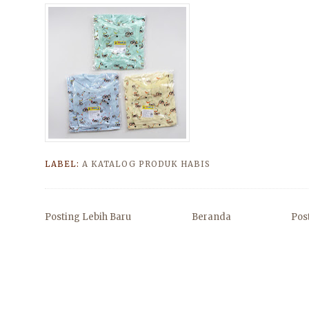
LABEL:
A KATALOG PRODUK HABIS
Posting Lebih Baru
Beranda
Pos