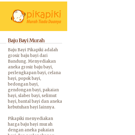
Baju Bayi Murah
Baju Bayi Pikapiki adalah
grosir baju bayi dari
Bandung. Menyediakan
aneka grosir baju bayi,
perlengkapan bayi, celana
bayi, popok bayi,
bedongan bayi,
gendongan bayi, pakaian
bayi, slaber bayi, selimut
bayi, bantal bayi dan aneka
kebutuhan bayi lainnya.
Pikapiki menyediakan
harga baju bayi murah
dengan aneka pakaian