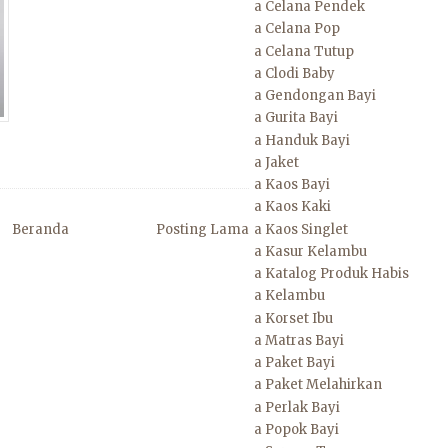
a Celana Pendek
a Celana Pop
a Celana Tutup
a Clodi Baby
a Gendongan Bayi
a Gurita Bayi
a Handuk Bayi
a Jaket
a Kaos Bayi
a Kaos Kaki
a Kaos Singlet
Beranda
Posting Lama
a Kasur Kelambu
a Katalog Produk Habis
a Kelambu
a Korset Ibu
a Matras Bayi
a Paket Bayi
a Paket Melahirkan
a Perlak Bayi
a Popok Bayi