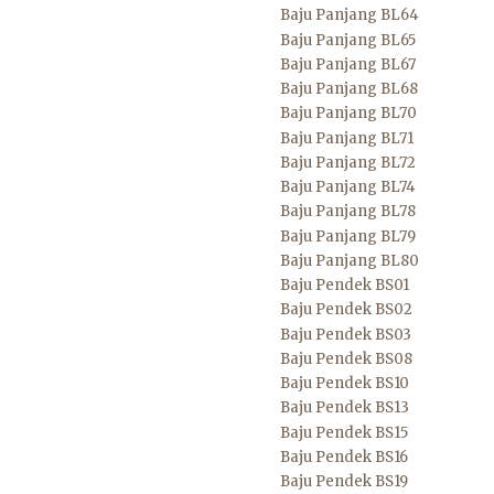
Baju Panjang BL64
Baju Panjang BL65
Baju Panjang BL67
Baju Panjang BL68
Baju Panjang BL70
Baju Panjang BL71
Baju Panjang BL72
Baju Panjang BL74
Baju Panjang BL78
Baju Panjang BL79
Baju Panjang BL80
Baju Pendek BS01
Baju Pendek BS02
Baju Pendek BS03
Baju Pendek BS08
Baju Pendek BS10
Baju Pendek BS13
Baju Pendek BS15
Baju Pendek BS16
Baju Pendek BS19