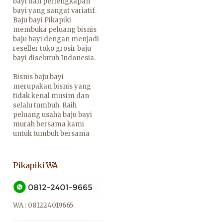
bayi dan perlengkapan
bayi yang sangat variatif.
Baju bayi Pikapiki
membuka peluang bisnis
baju bayi dengan menjadi
reseller toko grosir baju
bayi diseluruh Indonesia.
Bisnis baju bayi
merupakan bisnis yang
tidak kenal musim dan
selalu tumbuh. Raih
peluang usaha baju bayi
murah bersama kami
untuk tumbuh bersama
Pikapiki WA
WA : 081224019665