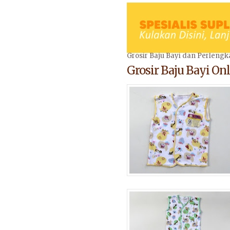
Grosir Baju Bayi dan Perleng
Grosir Baju Bayi On