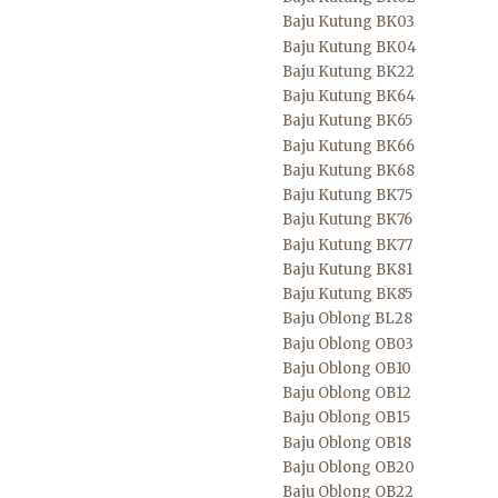
Baju Kutung BK03
Baju Kutung BK04
Baju Kutung BK22
Baju Kutung BK64
Baju Kutung BK65
Baju Kutung BK66
Baju Kutung BK68
Baju Kutung BK75
Baju Kutung BK76
Baju Kutung BK77
Baju Kutung BK81
Baju Kutung BK85
Baju Oblong BL28
Baju Oblong OB03
Baju Oblong OB10
Baju Oblong OB12
Baju Oblong OB15
Baju Oblong OB18
Baju Oblong OB20
Baju Oblong OB22