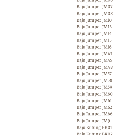
Baju Jumper JM06
Baju Jumper JM07
Baju Jumper JM08
Baju Jumper JM10
Baju Jumper JM13
Baju Jumper JM14
Baju Jumper JM15
Baju Jumper JM16
Baju Jumper JM43
Baju Jumper JM45
Baju Jumper JM48
Baju Jumper JM57
Baju Jumper JM58
Baju Jumper JM59
Baju Jumper JM60
Baju Jumper JM61
Baju Jumper JM62
Baju Jumper JM66
Baju Jumper JM9
Baju Kutung BK01
Baju Kutung BK02