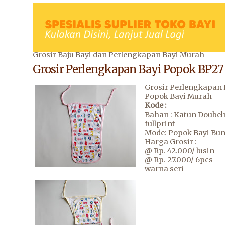
Grosir Baju Bayi dan Perlengkapan Bayi Murah
Grosir Perlengkapan Bayi Popok BP27
Grosir Perlengkapan 
Popok Bayi Murah
Kode :
Bahan : Katun Doubel
fullprint
Mode: Popok Bayi Bu
Harga Grosir :
@ Rp. 42.000/ lusin
@ Rp. 27.000/ 6pcs
warna seri