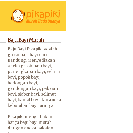
Baju Bayi Murah
Baju Bayi Pikapiki adalah
grosir baju bayi dari
Bandung. Menyediakan
aneka grosir baju bayi,
perlengkapan bayi, celana
bayi, popok bayi,
bedongan bayi,
gendongan bayi, pakaian
bayi, slaber bayi, selimut
bayi, bantal bayi dan aneka
kebutuhan bayi lainnya.
Pikapiki menyediakan
harga baju bayi murah
dengan aneka pakaian