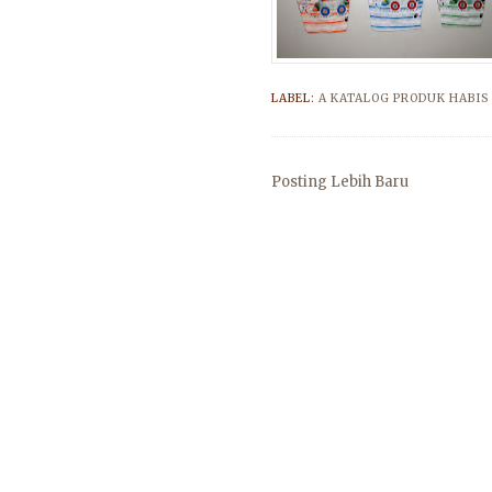
LABEL:
A KATALOG PRODUK HABIS
Posting Lebih Baru