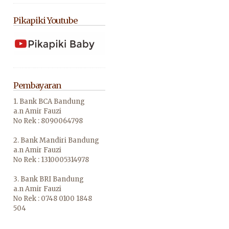
Pikapiki Youtube
Pembayaran
1. Bank BCA Bandung
a.n Amir Fauzi
No Rek : 8090064798
2. Bank Mandiri Bandung
a.n Amir Fauzi
No Rek : 1310005314978
3. Bank BRI Bandung
a.n Amir Fauzi
No Rek : 0748 0100 1848
504