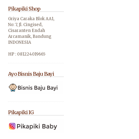
Pikapiki Shop
Griya Caraka Blok AA1,
No: 7,
Jl. Cingised,
Cisaranten Endah
Arcamanik, Bandung
INDONESIA
HP : 081224019665
Ayo Bisnis Baju Bayi
Pikapiki IG