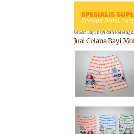
Grosir Baju Bayi dan Perleng
Jual Celana Bayi Mu