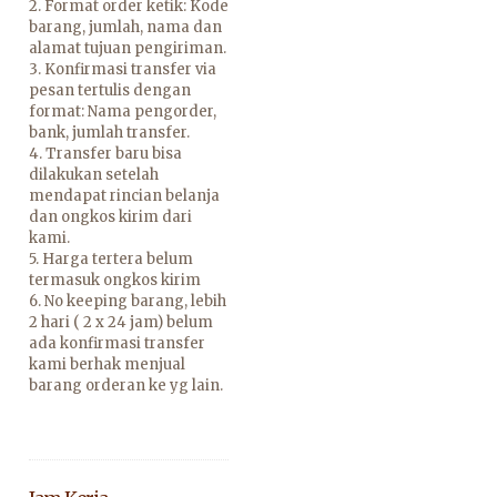
2. Format order ketik: Kode
barang, jumlah, nama dan
alamat tujuan pengiriman.
3. Konfirmasi transfer via
pesan tertulis dengan
format: Nama pengorder,
bank, jumlah transfer.
4. Transfer baru bisa
dilakukan setelah
mendapat rincian belanja
dan ongkos kirim dari
kami.
5. Harga tertera belum
termasuk ongkos kirim
6. No keeping barang, lebih
2 hari ( 2 x 24 jam) belum
ada konfirmasi transfer
kami berhak menjual
barang orderan ke yg lain.