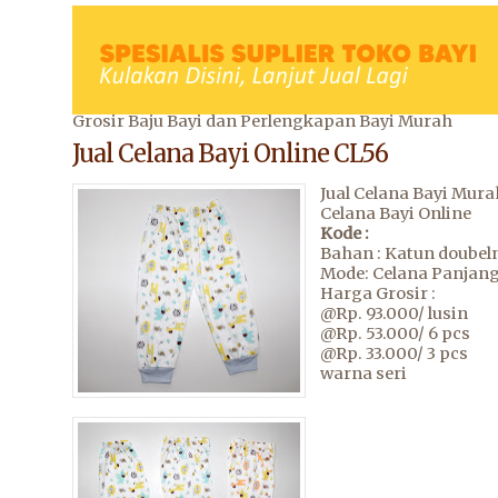
Grosir Baju Bayi dan Perlengkapan Bayi Murah
Jual Celana Bayi Online CL56
Jual Celana Bayi Mura
Celana Bayi Online
Kode :
Bahan : Katun doubeln
Mode: Celana Panjan
Harga Grosir :
@Rp. 93.000/ lusin
@Rp. 53.000/ 6 pcs
@Rp. 33.000/ 3 pcs
warna seri