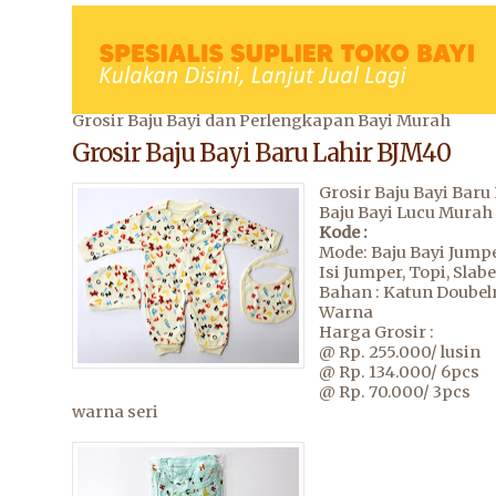
Grosir Baju Bayi dan Perlengkapan Bayi Murah
Grosir Baju Bayi Baru Lahir BJM40
Grosir Baju Bayi Baru
Baju Bayi Lucu Murah
Kode :
Mode: Baju Bayi Jumpe
Isi Jumper, Topi, Slab
Bahan : Katun Doubel
Warna
Harga Grosir :
@ Rp. 255.000/ lusin
@ Rp. 134.000/ 6pcs
@ Rp. 70.000/ 3pcs
warna seri