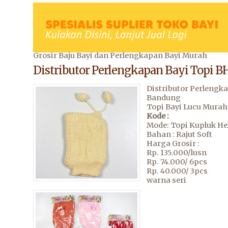
Grosir Baju Bayi dan Perlengkapan Bayi Murah
Distributor Perlengkapan Bayi Topi B
Distributor Perlengk
Bandung
Topi Bayi Lucu Murah
Kode :
Mode: Topi Kupluk H
Bahan : Rajut Soft
Harga Grosir :
Rp. 135.000/lusn
Rp. 74.000/ 6pcs
Rp. 40.000/ 3pcs
warna seri