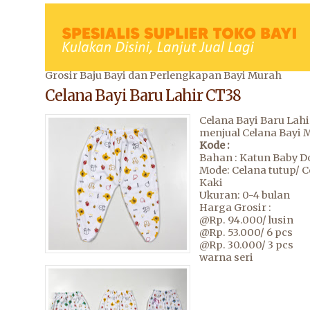
Grosir Baju Bayi dan Perlengkapan Bayi Murah
Celana Bayi Baru Lahir CT38
Celana Bayi Baru Lahi
menjual Celana Bayi 
Kode :
Bahan : Katun Baby D
Mode: Celana tutup/ C
Kaki
Ukuran: 0-4 bulan
Harga Grosir :
@Rp. 94.000/ lusin
@Rp. 53.000/ 6 pcs
@Rp. 30.000/ 3 pcs
warna seri