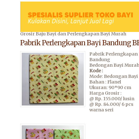
Grosir Baju Bayi dan Perlengkapan Bayi Murah
Pabrik Perlengkapan Bayi Bandung B
Pabrik Perlengkapan 
Bandung
Bedongan Bayi Mura
Kode :
Mode: Bedongan Bayi 
Bahan : Flanel
Ukuran: 90*90 cm
Harga Grosir :
@ Rp. 155.000/ lusin
@ Rp. 84.000/ 6 pcs
warna seri