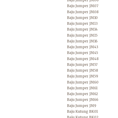
Baju Jumper JM06
Baju Jumper JM07
Baju Jumper JM08
Baju Jumper JM10
Baju Jumper JM13
Baju Jumper JM14
Baju Jumper JM15
Baju Jumper JM16
Baju Jumper JM43
Baju Jumper JM45
Baju Jumper JM48
Baju Jumper JM57
Baju Jumper JM58
Baju Jumper JM59
Baju Jumper JM60
Baju Jumper JM61
Baju Jumper JM62
Baju Jumper JM66
Baju Jumper JM9
Baju Kutung BK01
Baju Kutung BK02