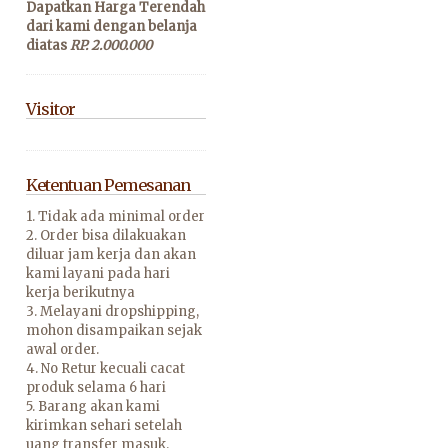
Dapatkan Harga Terendah
dari kami dengan belanja
diatas
RP. 2.000.000
Visitor
Ketentuan Pemesanan
1. Tidak ada minimal order
2. Order bisa dilakuakan
diluar jam kerja dan akan
kami layani pada hari
kerja berikutnya
3. Melayani dropshipping,
mohon disampaikan sejak
awal order.
4. No Retur kecuali cacat
produk selama 6 hari
5. Barang akan kami
kirimkan sehari setelah
uang transfer masuk.