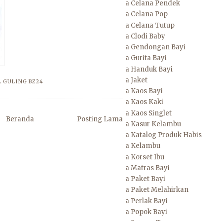
a Celana Pendek
a Celana Pop
a Celana Tutup
a Clodi Baby
a Gendongan Bayi
a Gurita Bayi
a Handuk Bayi
a Jaket
L GULING BZ24
a Kaos Bayi
a Kaos Kaki
a Kaos Singlet
Beranda
Posting Lama
a Kasur Kelambu
a Katalog Produk Habis
a Kelambu
a Korset Ibu
a Matras Bayi
a Paket Bayi
a Paket Melahirkan
a Perlak Bayi
a Popok Bayi