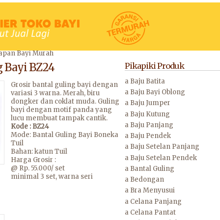
kapan Bayi Murah
g Bayi BZ24
Pikapiki Produk
a Baju Batita
Grosir bantal guling bayi dengan
a Baju Bayi Oblong
variasi 3 warna. Merah, biru
dongker dan coklat muda. Guling
a Baju Jumper
bayi dengan motif panda yang
a Baju Kutung
lucu membuat tampak cantik.
a Baju Panjang
Kode : BZ24
Mode: Bantal Guling Bayi Boneka
a Baju Pendek
Tuil
a Baju Setelan Panjang
Bahan: katun Tuil
a Baju Setelan Pendek
Harga Grosir :
@ Rp. 55.000/ set
a Bantal Guling
minimal 3 set, warna seri
a Bedongan
a Bra Menyusui
a Celana Panjang
a Celana Pantat