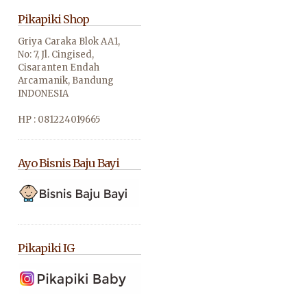
Pikapiki Shop
Griya Caraka Blok AA1,
No: 7,
Jl. Cingised,
Cisaranten Endah
Arcamanik, Bandung
INDONESIA
HP : 081224019665
Ayo Bisnis Baju Bayi
Pikapiki IG