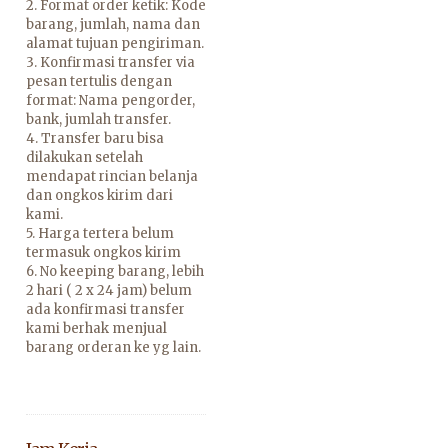
2. Format order ketik: Kode
barang, jumlah, nama dan
alamat tujuan pengiriman.
3. Konfirmasi transfer via
pesan tertulis dengan
format: Nama pengorder,
bank, jumlah transfer.
4. Transfer baru bisa
dilakukan setelah
mendapat rincian belanja
dan ongkos kirim dari
kami.
5. Harga tertera belum
termasuk ongkos kirim
6. No keeping barang, lebih
2 hari ( 2 x 24 jam) belum
ada konfirmasi transfer
kami berhak menjual
barang orderan ke yg lain.