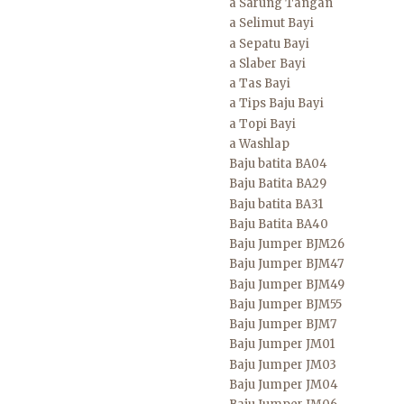
a Sarung Tangan
a Selimut Bayi
a Sepatu Bayi
a Slaber Bayi
a Tas Bayi
a Tips Baju Bayi
a Topi Bayi
a Washlap
Baju batita BA04
Baju Batita BA29
Baju batita BA31
Baju Batita BA40
Baju Jumper BJM26
Baju Jumper BJM47
Baju Jumper BJM49
Baju Jumper BJM55
Baju Jumper BJM7
Baju Jumper JM01
Baju Jumper JM03
Baju Jumper JM04