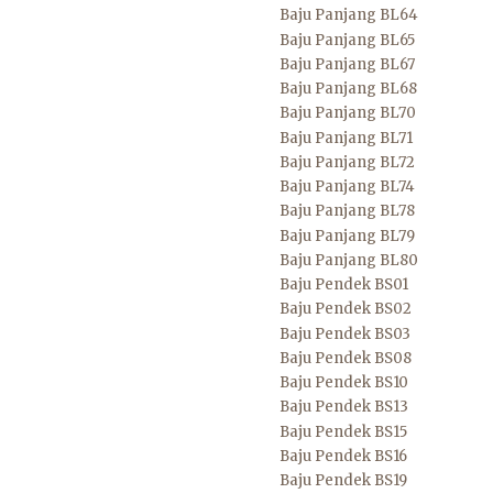
Baju Panjang BL64
Baju Panjang BL65
Baju Panjang BL67
Baju Panjang BL68
Baju Panjang BL70
Baju Panjang BL71
Baju Panjang BL72
Baju Panjang BL74
Baju Panjang BL78
Baju Panjang BL79
Baju Panjang BL80
Baju Pendek BS01
Baju Pendek BS02
Baju Pendek BS03
Baju Pendek BS08
Baju Pendek BS10
Baju Pendek BS13
Baju Pendek BS15
Baju Pendek BS16
Baju Pendek BS19