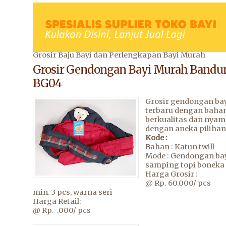
Grosir Baju Bayi dan Perlengkapan Bayi Murah
Grosir Gendongan Bayi Murah Bandu
BG04
Grosir gendongan ba
terbaru dengan baha
berkualitas dan nyam
dengan aneka pilihan
Kode :
Bahan : Katun twill
Mode : Gendongan ba
samping topi boneka
Harga Grosir :
@ Rp. 60.000/ pcs
min. 3 pcs, warna seri
Harga Retail:
@ Rp. .000/ pcs