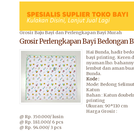
Grosir Baju Bayi dan Perlengkapan Bayi Murah
Grosir Perlengkapan Bayi Bedongan B
Hai Bunda, hadir bed
bayi printing. Keren 
nyaman lho. bahanny
lembut dan aman bua
Bunda.
Kode :
Mode: Bedong Selimut
Katun
Bahan : Katun doubeln
printing
Ukuran: 90*110 cm
Harga Grosir :
@ Rp. 350.000/ lusin
@ Rp. 181.000/ 6 pcs
@ Rp. 94.000/ 3 pcs