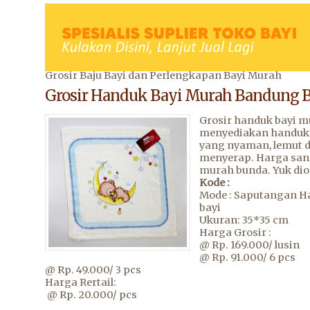
Grosir Baju Bayi dan Perlengkapan Bayi Murah
Grosir Handuk Bayi Murah Bandung 
Grosir handuk bayi 
menyediakan handuk 
yang nyaman, lemut 
menyerap. Harga san
murah bunda. Yuk dio
Kode :
Mode : Saputangan H
bayi
Ukuran: 35*35 cm
Harga Grosir :
@ Rp. 169.000/ lusin
@ Rp. 91.000/ 6 pcs
@ Rp. 49.000/ 3 pcs
Harga Rertail:
@ Rp. 20.000/ pcs