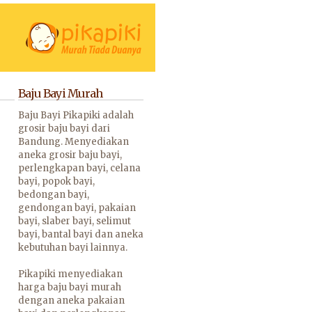
Baju Bayi Murah
Baju Bayi Pikapiki adalah
grosir baju bayi dari
Bandung. Menyediakan
aneka grosir baju bayi,
perlengkapan bayi, celana
bayi, popok bayi,
bedongan bayi,
gendongan bayi, pakaian
bayi, slaber bayi, selimut
bayi, bantal bayi dan aneka
kebutuhan bayi lainnya.
Pikapiki menyediakan
harga baju bayi murah
dengan aneka pakaian