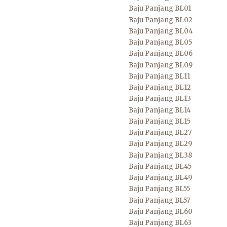
Baju Panjang BL01
Baju Panjang BL02
Baju Panjang BL04
Baju Panjang BL05
Baju Panjang BL06
Baju Panjang BL09
Baju Panjang BL11
Baju Panjang BL12
Baju Panjang BL13
Baju Panjang BL14
Baju Panjang BL15
Baju Panjang BL27
Baju Panjang BL29
Baju Panjang BL38
Baju Panjang BL45
Baju Panjang BL49
Baju Panjang BL55
Baju Panjang BL57
Baju Panjang BL60
Baju Panjang BL63