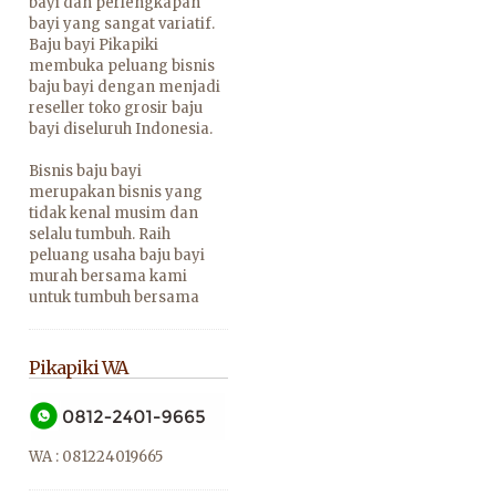
bayi dan perlengkapan
bayi yang sangat variatif.
Baju bayi Pikapiki
membuka peluang bisnis
baju bayi dengan menjadi
reseller toko grosir baju
bayi diseluruh Indonesia.
Bisnis baju bayi
merupakan bisnis yang
tidak kenal musim dan
selalu tumbuh. Raih
peluang usaha baju bayi
murah bersama kami
untuk tumbuh bersama
Pikapiki WA
WA : 081224019665