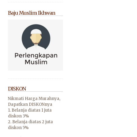
Baju Muslim Ikhwan
DISKON
Nikmati Harga Murahnya,
Dapatkan DISKONnya
1. Belanja diatas 1 juta
diskon 3%
2. Belanja diatas 2 juta
diskon 5%