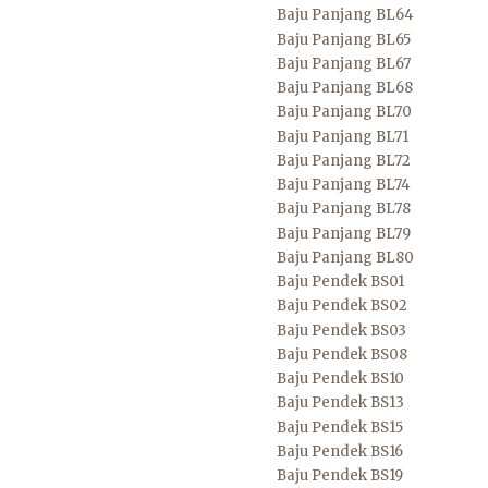
Baju Panjang BL64
Baju Panjang BL65
Baju Panjang BL67
Baju Panjang BL68
Baju Panjang BL70
Baju Panjang BL71
Baju Panjang BL72
Baju Panjang BL74
Baju Panjang BL78
Baju Panjang BL79
Baju Panjang BL80
Baju Pendek BS01
Baju Pendek BS02
Baju Pendek BS03
Baju Pendek BS08
Baju Pendek BS10
Baju Pendek BS13
Baju Pendek BS15
Baju Pendek BS16
Baju Pendek BS19