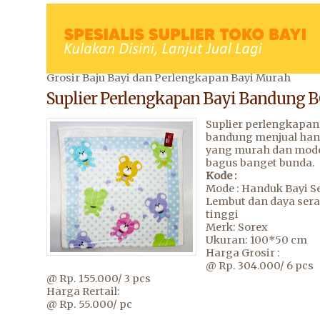
Grosir Baju Bayi dan Perlengkapan Bayi Murah
Suplier Perlengkapan Bayi Bandung 
Suplier perlengkapan
bandung menjual han
yang murah dan mod
bagus banget bunda.
Kode :
Mode : Handuk Bayi 
Lembut dan daya sera
tinggi
Merk: Sorex
Ukuran: 100*50 cm
Harga Grosir :
@ Rp. 304.000/ 6 pcs
@ Rp. 155.000/ 3 pcs
Harga Rertail:
@ Rp. 55.000/ pc