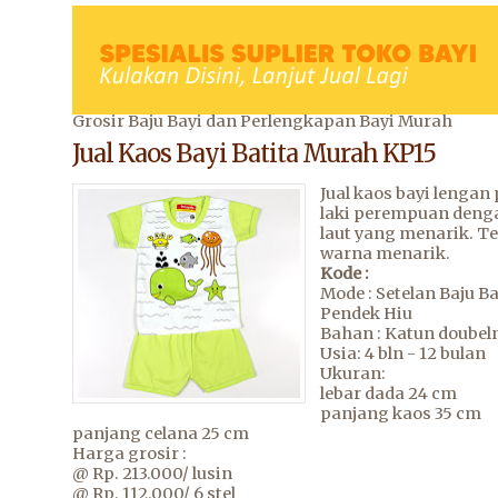
Grosir Baju Bayi dan Perlengkapan Bayi Murah
Jual Kaos Bayi Batita Murah KP15
Jual kaos bayi lengan
laki perempuan deng
laut yang menarik. Te
warna menarik.
Kode :
Mode : Setelan Baju Ba
Pendek Hiu
Bahan : Katun doubeln
Usia: 4 bln - 12 bulan
Ukuran:
lebar dada 24 cm
panjang kaos 35 cm
panjang celana 25 cm
Harga grosir :
@ Rp. 213.000/ lusin
@ Rp. 112.000/ 6 stel