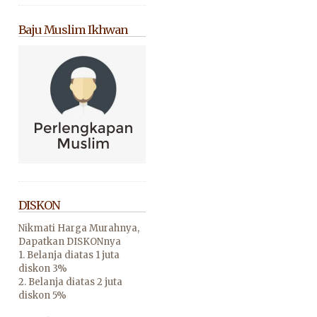
Baju Muslim Ikhwan
DISKON
Nikmati Harga Murahnya,
Dapatkan DISKONnya
1. Belanja diatas 1 juta
diskon 3%
2. Belanja diatas 2 juta
diskon 5%