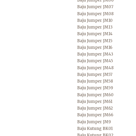
Baju Jumper JM06
Baju Jumper JM07
Baju Jumper JM08
Baju Jumper JM10
Baju Jumper JM13
Baju Jumper JM14
Baju Jumper JM15
Baju Jumper JM16
Baju Jumper JM43
Baju Jumper JM45
Baju Jumper JM48
Baju Jumper JM57
Baju Jumper JM58
Baju Jumper JM59
Baju Jumper JM60
Baju Jumper JM61
Baju Jumper JM62
Baju Jumper JM66
Baju Jumper JM9
Baju Kutung BK01
Baju Kutung BK02