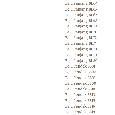
Baju Panjang BL64
Baju Panjang BL65
Baju Panjang BL67
Baju Panjang BL68
Baju Panjang BL70
Baju Panjang BL71
Baju Panjang BL72
Baju Panjang BL74
Baju Panjang BL78
Baju Panjang BL79
Baju Panjang BL80
Baju Pendek BS01
Baju Pendek BS02
Baju Pendek BS03
Baju Pendek BS08
Baju Pendek BS10
Baju Pendek BS13
Baju Pendek BS15
Baju Pendek BS16
Baju Pendek BS19