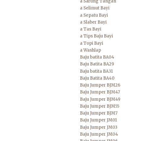
a Sarung Tangan
a Selimut Bayi
a Sepatu Bayi
a Slaber Bayi
a Tas Bayi
a Tips Baju Bayi
a Topi Bayi
a Washlap
Baju batita BA04
Baju Batita BA29
Baju batita BA31
Baju Batita BA40
Baju Jumper BJM26
Baju Jumper BJM47
Baju Jumper BJM49
Baju Jumper BJM55
Baju Jumper BJM7
Baju Jumper JM01
Baju Jumper JM03
Baju Jumper JM04