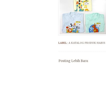
LABEL:
A KATALOG PRODUK HABIS
Posting Lebih Baru