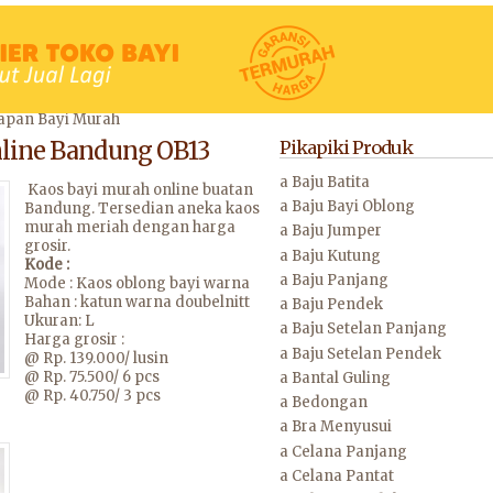
kapan Bayi Murah
nline Bandung OB13
Pikapiki Produk
a Baju Batita
Kaos bayi murah online buatan
a Baju Bayi Oblong
Bandung. Tersedian aneka kaos
murah meriah dengan harga
a Baju Jumper
grosir.
a Baju Kutung
Kode :
a Baju Panjang
Mode : Kaos oblong bayi warna
Bahan : katun warna doubelnitt
a Baju Pendek
Ukuran: L
a Baju Setelan Panjang
Harga grosir :
a Baju Setelan Pendek
@ Rp. 139.000/ lusin
@ Rp. 75.500/ 6 pcs
a Bantal Guling
@ Rp. 40.750/ 3 pcs
a Bedongan
a Bra Menyusui
a Celana Panjang
a Celana Pantat