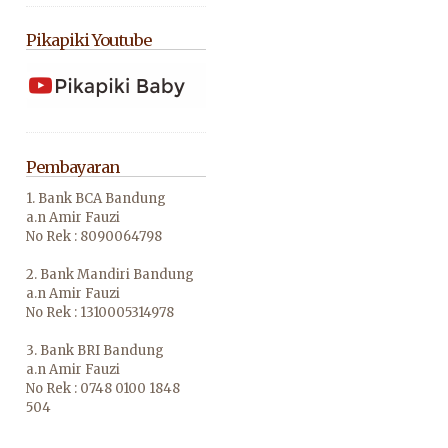
Pikapiki Youtube
Pembayaran
1. Bank BCA Bandung
a.n Amir Fauzi
No Rek : 8090064798
2. Bank Mandiri Bandung
a.n Amir Fauzi
No Rek : 1310005314978
3. Bank BRI Bandung
a.n Amir Fauzi
No Rek : 0748 0100 1848
504