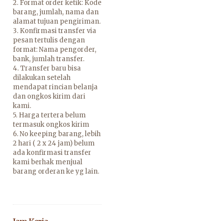
2. Format order ketik: Kode
barang, jumlah, nama dan
alamat tujuan pengiriman.
3. Konfirmasi transfer via
pesan tertulis dengan
format: Nama pengorder,
bank, jumlah transfer.
4. Transfer baru bisa
dilakukan setelah
mendapat rincian belanja
dan ongkos kirim dari
kami.
5. Harga tertera belum
termasuk ongkos kirim
6. No keeping barang, lebih
2 hari ( 2 x 24 jam) belum
ada konfirmasi transfer
kami berhak menjual
barang orderan ke yg lain.