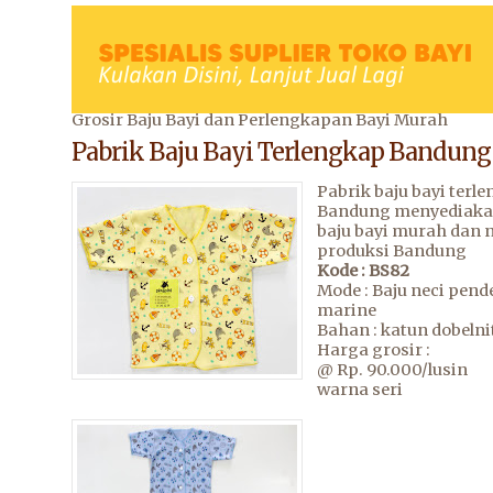
Grosir Baju Bayi dan Perlengkapan Bayi Murah
Pabrik Baju Bayi Terlengkap Bandung
Pabrik baju bayi terle
Bandung menyediaka
baju bayi murah dan
produksi Bandung
Kode : BS82
Mode : Baju neci pen
marine
Bahan : katun dobelni
Harga grosir :
@ Rp. 90.000/lusin
warna seri