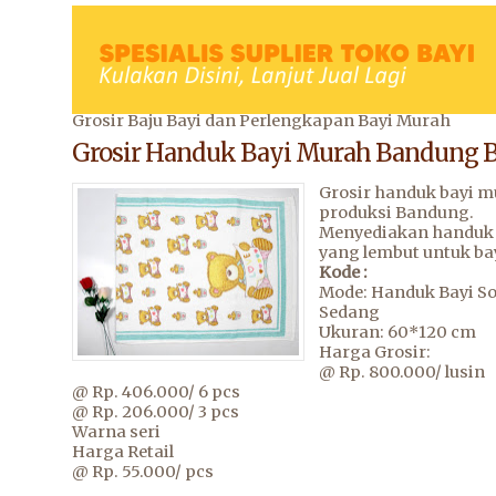
Grosir Baju Bayi dan Perlengkapan Bayi Murah
Grosir Handuk Bayi Murah Bandung 
Grosir handuk bayi 
produksi Bandung.
Menyediakan handuk 
yang lembut untuk ba
Kode :
Mode: Handuk Bayi S
Sedang
Ukuran: 60*120 cm
Harga Grosir:
@ Rp. 800.000/ lusin
@ Rp. 406.000/ 6 pcs
@ Rp. 206.000/ 3 pcs
Warna seri
Harga Retail
@ Rp. 55.000/ pcs