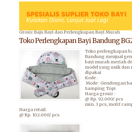
Grosir Baju Bayi dan Perlengkapan Bayi Murah
Toko Perlengkapan Bayi Bandung BG
Toko perlengkapan b
Bandung menjual ge
bayi murah meriah d
model yang unik dan
dipakai
Kode :
Mode : Gendongan ba
Samping Topi
Harga grosir :
@ Rp. 92.000/ pcs
min. 3 pcs, motif cam
Harga retail:
@ Rp. 102.000/ pcs