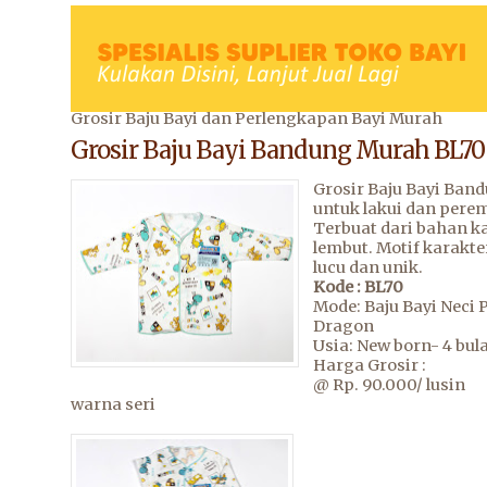
Grosir Baju Bayi dan Perlengkapan Bayi Murah
Grosir Baju Bayi Bandung Murah BL70
Grosir Baju Bayi Ban
untuk lakui dan pere
Terbuat dari bahan k
lembut. Motif karakte
lucu dan unik.
Kode : BL70
Mode: Baju Bayi Neci
Dragon
Usia: New born- 4 bul
Harga Grosir :
@ Rp. 90.000/ lusin
warna seri