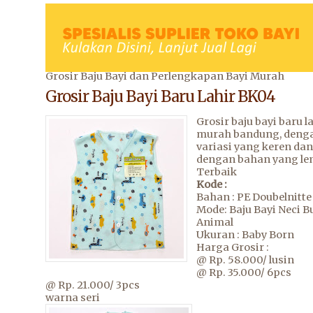
Grosir Baju Bayi dan Perlengkapan Bayi Murah
Grosir Baju Bayi Baru Lahir BK04
Grosir baju bayi baru l
murah bandung, deng
variasi yang keren dan
dengan bahan yang le
Terbaik
Kode :
Bahan : PE Doubelnitte
Mode: Baju Bayi Neci 
Animal
Ukuran : Baby Born
Harga Grosir :
@ Rp. 58.000/ lusin
@ Rp. 35.000/ 6pcs
@ Rp. 21.000/ 3pcs
warna seri