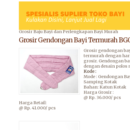
Grosir Baju Bayi dan Perlengkapan Bayi Murah
Grosir Gendongan Bayi Termurah BG
Grosir gendongan ba
termurah dengan ha
grosir. Gendongan ba
dengan desain polos
Kode :
Mode : Gendongan Ba
Samping Kotak
Bahan: Katun Kotak
Harga Grosir :
@ Rp. 36.000/ pcs
Harga Retail:
@ Rp. 41.000/ pcs