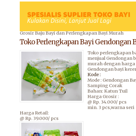
Grosir Baju Bayi dan Perlengkapan Bayi Murah
Toko Perlengkapan Bayi Gendongan 
Toko perlengkapan b
menjual Gendongan b
murah dengan harga 
Gendongan bayi keren
Kode :
Mode : Gendongan Ba
Samping Corak
Bahan: Katun Tuil
Harga Grosir :
@ Rp. 34.000/ pcs
min. 3 pcs,warna seri
Harga Retail:
@ Rp. 39.000/ pcs