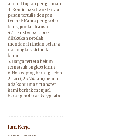
alamat tujuan pengiriman.
3. Konfirmasi transfer via
pesan tertulis dengan
format: Nama pengorder,
bank, jumlah transfer.
4. Transfer baru bisa
dilakukan setelah
mendapat rincian belanja
dan ongkos kirim dari
kami.
5. Harga tertera belum
termasuk ongkos kirim
6. No keeping barang, lebih
2 hari ( 2 x 24 jam) belum
ada konfirmasi transfer
kami berhak menjual
barang orderan ke yg lain.
Jam Kerja