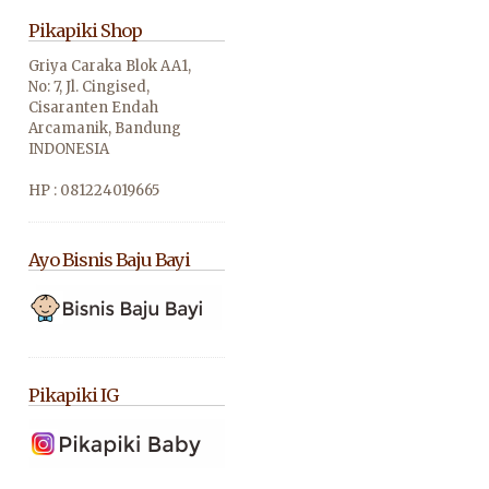
Pikapiki Shop
Griya Caraka Blok AA1,
No: 7,
Jl. Cingised,
Cisaranten Endah
Arcamanik, Bandung
INDONESIA
HP : 081224019665
Ayo Bisnis Baju Bayi
Pikapiki IG