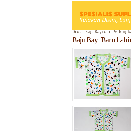
Grosir Baju Bayi dan Perleng
Baju Bayi Baru Lah