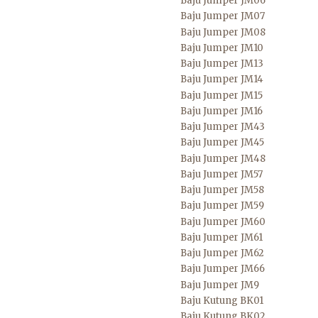
Baju Jumper JM06
Baju Jumper JM07
Baju Jumper JM08
Baju Jumper JM10
Baju Jumper JM13
Baju Jumper JM14
Baju Jumper JM15
Baju Jumper JM16
Baju Jumper JM43
Baju Jumper JM45
Baju Jumper JM48
Baju Jumper JM57
Baju Jumper JM58
Baju Jumper JM59
Baju Jumper JM60
Baju Jumper JM61
Baju Jumper JM62
Baju Jumper JM66
Baju Jumper JM9
Baju Kutung BK01
Baju Kutung BK02