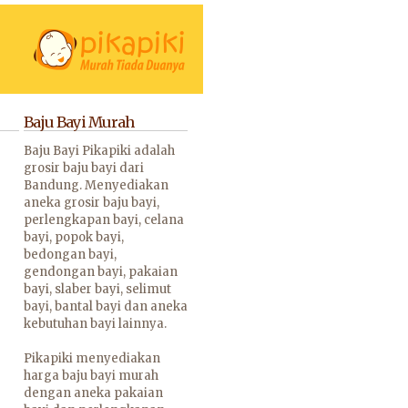
Baju Bayi Murah
Baju Bayi Pikapiki adalah
grosir baju bayi dari
Bandung. Menyediakan
aneka grosir baju bayi,
perlengkapan bayi, celana
bayi, popok bayi,
bedongan bayi,
gendongan bayi, pakaian
bayi, slaber bayi, selimut
bayi, bantal bayi dan aneka
kebutuhan bayi lainnya.
Pikapiki menyediakan
harga baju bayi murah
dengan aneka pakaian