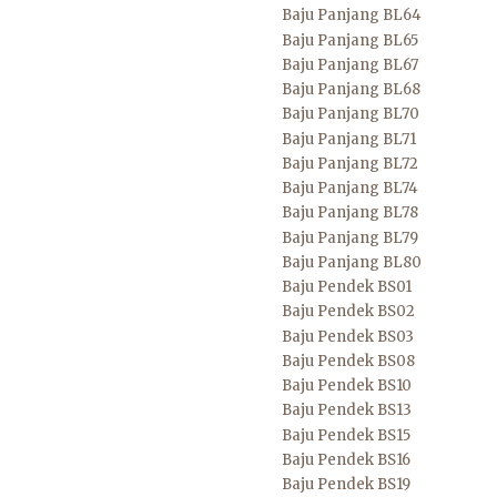
Baju Panjang BL64
Baju Panjang BL65
Baju Panjang BL67
Baju Panjang BL68
Baju Panjang BL70
Baju Panjang BL71
Baju Panjang BL72
Baju Panjang BL74
Baju Panjang BL78
Baju Panjang BL79
Baju Panjang BL80
Baju Pendek BS01
Baju Pendek BS02
Baju Pendek BS03
Baju Pendek BS08
Baju Pendek BS10
Baju Pendek BS13
Baju Pendek BS15
Baju Pendek BS16
Baju Pendek BS19