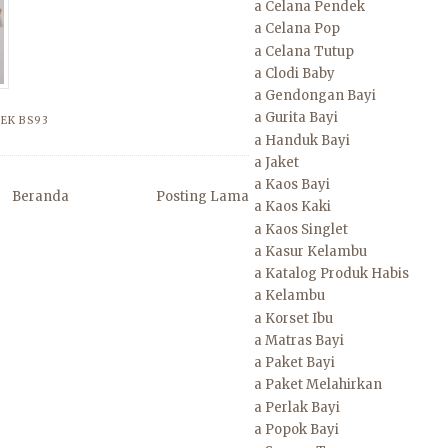
a Celana Pendek
a Celana Pop
a Celana Tutup
a Clodi Baby
a Gendongan Bayi
a Gurita Bayi
DEK BS93
a Handuk Bayi
a Jaket
a Kaos Bayi
Beranda
Posting Lama
a Kaos Kaki
a Kaos Singlet
a Kasur Kelambu
a Katalog Produk Habis
a Kelambu
a Korset Ibu
a Matras Bayi
a Paket Bayi
a Paket Melahirkan
a Perlak Bayi
a Popok Bayi