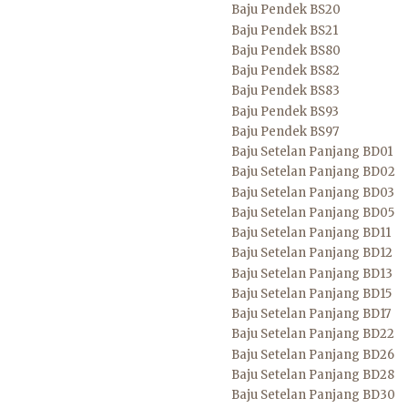
Baju Pendek BS20
Baju Pendek BS21
Baju Pendek BS80
Baju Pendek BS82
Baju Pendek BS83
Baju Pendek BS93
Baju Pendek BS97
Baju Setelan Panjang BD01
Baju Setelan Panjang BD02
Baju Setelan Panjang BD03
Baju Setelan Panjang BD05
Baju Setelan Panjang BD11
Baju Setelan Panjang BD12
Baju Setelan Panjang BD13
Baju Setelan Panjang BD15
Baju Setelan Panjang BD17
Baju Setelan Panjang BD22
Baju Setelan Panjang BD26
Baju Setelan Panjang BD28
Baju Setelan Panjang BD30