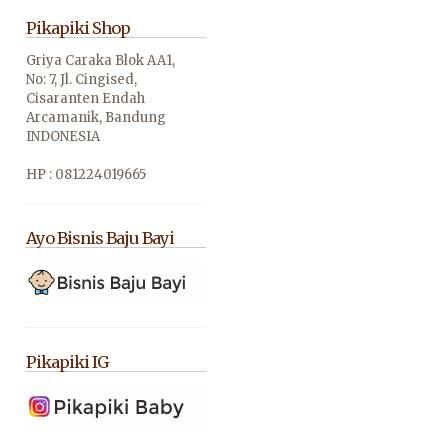
Pikapiki Shop
Griya Caraka Blok AA1,
No: 7,
Jl. Cingised,
Cisaranten Endah
Arcamanik, Bandung
INDONESIA
HP : 081224019665
Ayo Bisnis Baju Bayi
Pikapiki IG