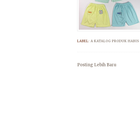
LABEL:
A KATALOG PRODUK HABIS
Posting Lebih Baru