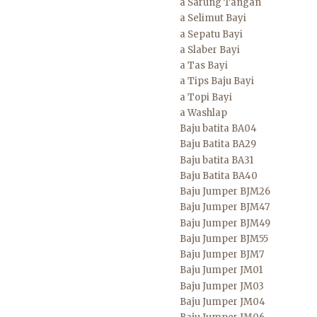
a Sarung Tangan
a Selimut Bayi
a Sepatu Bayi
a Slaber Bayi
a Tas Bayi
a Tips Baju Bayi
a Topi Bayi
a Washlap
Baju batita BA04
Baju Batita BA29
Baju batita BA31
Baju Batita BA40
Baju Jumper BJM26
Baju Jumper BJM47
Baju Jumper BJM49
Baju Jumper BJM55
Baju Jumper BJM7
Baju Jumper JM01
Baju Jumper JM03
Baju Jumper JM04