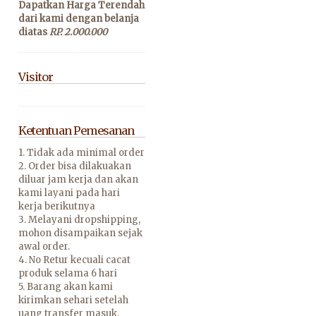
Dapatkan Harga Terendah
dari kami dengan belanja
diatas
RP. 2.000.000
Visitor
Ketentuan Pemesanan
1. Tidak ada minimal order
2. Order bisa dilakuakan
diluar jam kerja dan akan
kami layani pada hari
kerja berikutnya
3. Melayani dropshipping,
mohon disampaikan sejak
awal order.
4. No Retur kecuali cacat
produk selama 6 hari
5. Barang akan kami
kirimkan sehari setelah
uang transfer masuk.