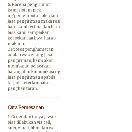
6. Karena pengiriman
kami sistem pick
up/penjemputan oleh kurir
jasa pengiriman maka resi
baru kami terima dan baru
bisa kami sampaikan
keesokan harinya, harap
maklum.
7. Proses penghantaran
adalah wewenang jasa
pengiriman, kami akan
membantu pelacakan
barang dan komunikasi dg
jasa pengiriman apabila
terjadi keterlambatan
penghan taran.
Cara Pemesanan
1. Order dan tanya jawab
bisa dilakukan via call,
sms, email, bbm dan wa.