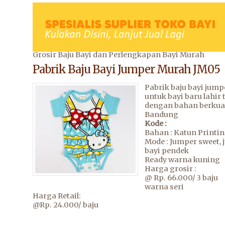
Grosir Baju Bayi dan Perlengkapan Bayi Murah
Pabrik Baju Bayi Jumper Murah JM05
Pabrik baju bayi jump
untuk bayi baru lahir
dengan bahan berkual
Bandung
Kode :
Bahan : Katun Printi
Mode : Jumper sweet,
bayi pendek
Ready warna kuning
Harga grosir :
@ Rp. 66.000/ 3 baju
warna seri
Harga Retail:
@Rp. 24.000/ baju