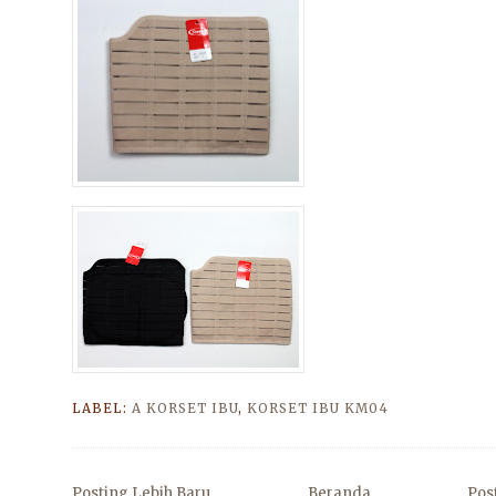
LABEL:
A KORSET IBU
,
KORSET IBU KM04
Posting Lebih Baru
Beranda
Pos