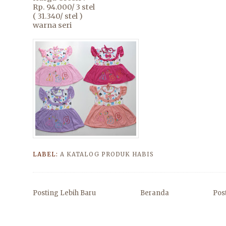
Rp. 94.000/ 3 stel
( 31.340/ stel )
warna seri
LABEL:
A KATALOG PRODUK HABIS
Posting Lebih Baru
Beranda
Pos