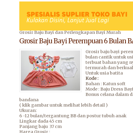
Grosir Baju Bayi dan Perlengkapan Bayi Murah
Grosir Baju Bayi Perempuan 6 Bulan 
Grosir baju bayi per
bulan cantik untuk usi
terbuat bahan yang 
termurah dan berkual
Untuk usia batita
Kode :
Bahan : Katun soft
Mode : Baju Dress Bay
Bonus celana dalam 
bandana
( klik gambar untuk melihat lebih detail )
Ukuran:
6 -12 bulan/tergantung BB dan postur tubuh anak
Lingkar dada 45 cm
Panjang baju 37 cm
Harga Grosir :